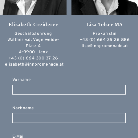
Elisabeth Greiderer
Lisa Telser MA
Geschäftsführung
Prokuristin
Walther v.d. Vogelweide-
+43 (0) 664 35 26 886
Platz 4
lisa@innpromenade.at
A-9900 Lienz
+43 (0) 664 300 37 26
elisabeth@innpromenade.at
Vorname
Nachname
E-Mail