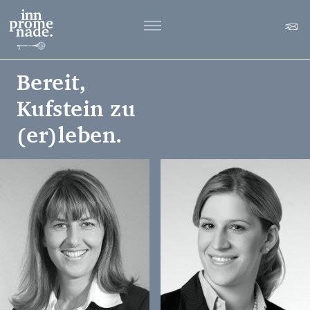
Bereit,
Kufstein zu
(er)leben.