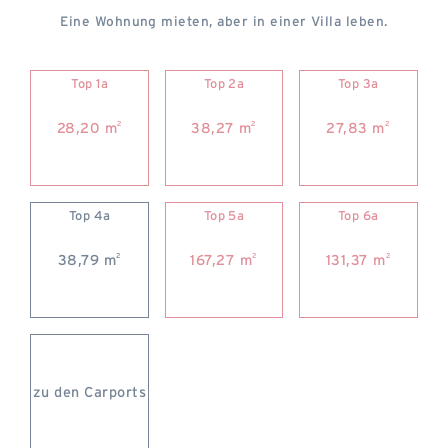
Eine Wohnung mieten, aber in einer Villa leben.
Top 1a
Top 2a
Top 3a
2
2
2
28,20 m
38,27 m
27,83 m
Top 4a
Top 5a
Top 6a
2
2
2
38,79 m
167,27 m
131,37 m
zu den Carports