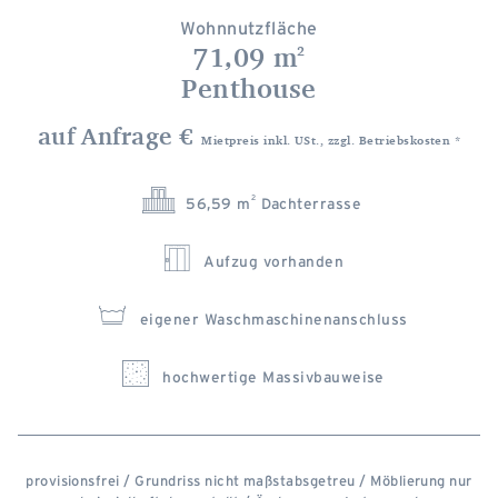
Wohnnutzfläche
71,09 m
2
Penthouse
auf Anfrage €
Mietpreis inkl. USt., zzgl. Betriebskosten *
2
56,59 m
Dachterrasse
Aufzug vorhanden
eigener Waschmaschinenanschluss
hochwertige Massivbauweise
provisionsfrei / Grundriss nicht maßstabsgetreu / Möblierung nur