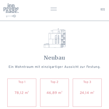
Neubau
Ein Wohntraum mit einzigartiger Aussicht zur Festung.
Top 1
Top 2
Top 3
2
2
2
78,12 m
46,89 m
24,14 m